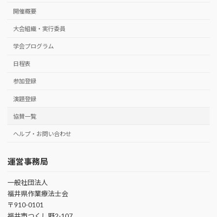
開催概要
大会組織・実行委員
学会プログラム
日程表
参加登録
演題登録
協賛一覧
ヘルプ・お問い合わせ
運営事務局
一般社団法人
福井県作業療法士会
〒910-0101
福井市つくし野2-107